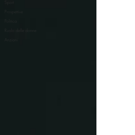
Sport
Prospettive
Politica
Ruolo delle donne
Anziani