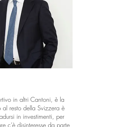
vo in altri Cantoni, è la
to al resto della Svizzera è
dursi in investimenti, per
re c’è disinteresse da parte