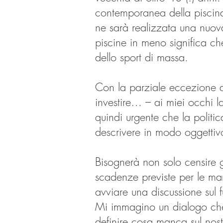
contemporanea della piscina 
ne sarà realizzata una nuov
piscine in meno significa che
dello sport di massa.
Con la parziale eccezione 
investire… – ai miei occhi 
quindi urgente che la politic
descrivere in modo oggettivo
Bisognerà non solo censire g
scadenze previste per le ma
avviare una discussione sul f
Mi immagino un dialogo che, 
definire cosa manca sul nostr