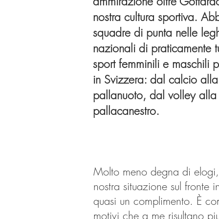
ammirazione oltre Gottardo
nostra cultura sportiva. A
squadre di punta nelle leg
nazionali di praticamente tut
sport femminili e maschili p
in Svizzera: dal calcio alla
pallanuoto, dal volley alla
pallacanestro.
Molto meno degna di elogi, c
nostra situazione sul fronte in
quasi un complimento. È come
motivi che a me risultano piu