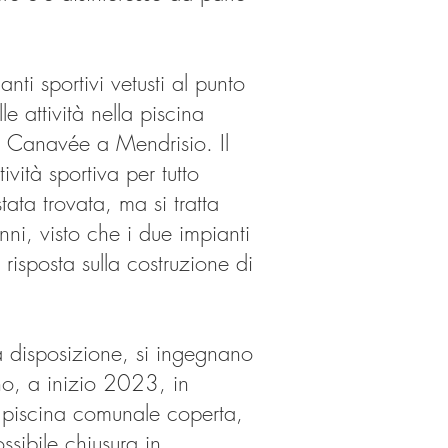
nti sportivi vetusti al punto
e attività nella piscina
na Canavée a Mendrisio. Il
ività sportiva per tutto
tata trovata, ma si tratta
nni, visto che i due impianti
isposta sulla costruzione di
 a disposizione, si ingegnano
no, a inizio 2023, in
a piscina comunale coperta,
ssibile chiusura in