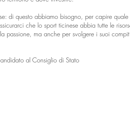
vise: di questo abbiamo bisogno, per capire quale
ssicurarci che lo sport ticinese abbia tutte le riso
a passione, ma anche per svolgere i suoi compiti 
andidato al Consiglio di Stato