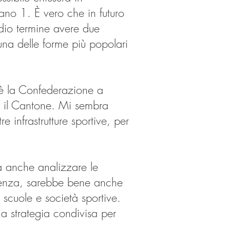
ano 1. È vero che in futuro
dio termine avere due
 una delle forme più popolari
 è la Confederazione a
o il Cantone. Mi sembra
 infrastrutture sportive, per
ma anche analizzare le
arenza, sarebbe bene anche
 scuole e società sportive.
na strategia condivisa per