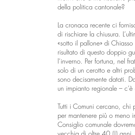
della politica cantonale?
La cronaca recente ci fornisc
di rischiare la chiusura. L’u
«sotto il pallone» di Chiass
risultato di questo doppio gua
l’inverno. Per fortuna, nel f
solo di un cerotto e altri pr
sono decisamente datati. Dal
un impianto regionale – c’è 
Tutti i Comuni cercano, chi 
per mantenere più o meno in 
Consiglio comunale dovremo 
vecchia di oltre 40 (!) anni.