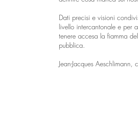
Dati precisi e visioni condi
livello intercantonale e per a
tenere accesa la fiamma dell
pubblica.
Jean-Jacques Aeschlimann, c